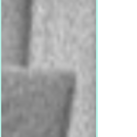
從來沒有一個《中國共產黨》軍事委員會。 中共中央總書
記胡錦濤亦曾經清楚說明是《黨和政府》採取了果斷的措
施，平息六四事件。 中華人民撒旦國中央人民政府和17間
分公司都是在美國註冊的。美國國務卿盧比奧怎會