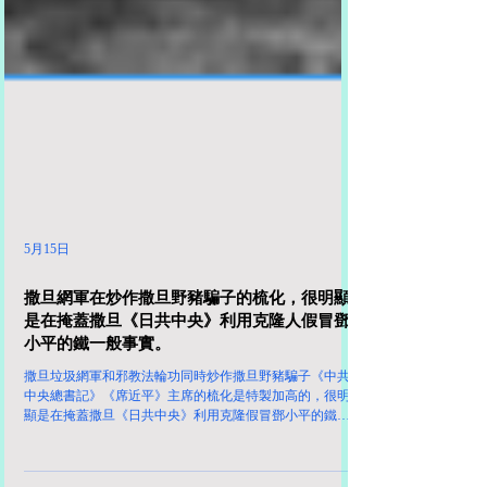
5月15日
撒旦網軍在炒作撒旦野豬騙子的梳化，很明顯
是在掩蓋撒旦《日共中央》利用克隆人假冒鄧
小平的鐵一般事實。
撒旦垃圾網軍和邪教法輪功同時炒作撒旦野豬騙子《中共
中央總書記》《席近平》主席的梳化是特製加高的，很明
顯是在掩蓋撒旦《日共中央》利用克隆假冒鄧小平的鐵一