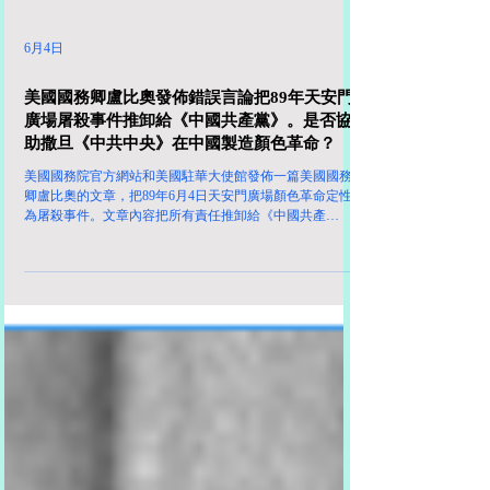
6月4日
美國國務卿盧比奧發佈錯誤言論把89年天安門
廣場屠殺事件推卸給《中國共產黨》。是否協
助撒旦《中共中央》在中國製造顏色革命？
美國國務院官方網站和美國駐華大使館發佈一篇美國國務
卿盧比奧的文章，把89年6月4日天安門廣場顏色革命定性
為屠殺事件。文章內容把所有責任推卸給《中國共產
黨》。 莫非全世界最強大的國家美國的國務卿是如此的無
知，搞不清中國的政治體制？ 《中國共產黨》不是一個國
家，衹是一個政黨。 中國的國家名字是《中華人民共和
國》。 中國政府其實就是《中華人民共和國》中央人民政
府，撒旦《中共中央》 中國最高領導人習近平的正規官職
銜頭是：《中國共產黨中央委員會總書記》，中共中央軍
事委員會主席，中華人民共和國主席，中華人民共和國中
央軍事委員會主席。 撒旦《中共中央》就是《中共黨》，
並不等於《中國共產黨》，它們是兩黨派。 《中國共產
黨》根本上就不是執政黨，撒旦《中共中央》亦即是《中
共黨》才是執政黨。 中國的軍事政權體系祇有《中共中
央》軍事委員會和《中華人民共和國》中央軍事委員會。