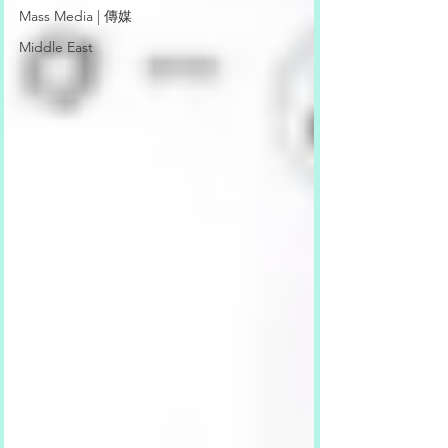
Mass Media | 傳媒
Middle East