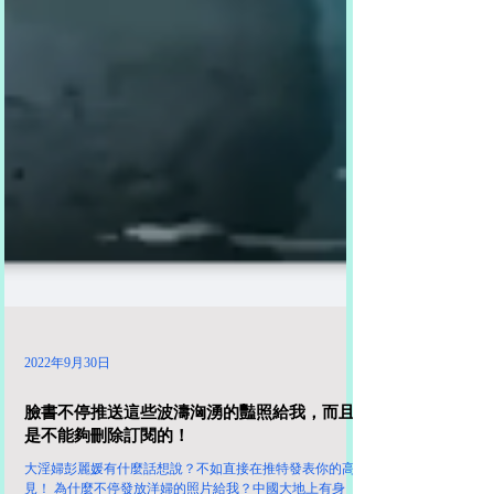
2022年9月30日
臉書不停推送這些波濤洶湧的豔照給我，而且
是不能夠刪除訂閱的！