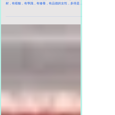
大淫婦彭麗媛有什麼話想說？不如直接在推特發表你的高
見！ 為什麼不停發放洋婦的照片給我？中國大地上有身
材，有樣貌，有學識，有修養，有品德的女性，多得是！
習近平應該不會選擇西方女性為妻子！