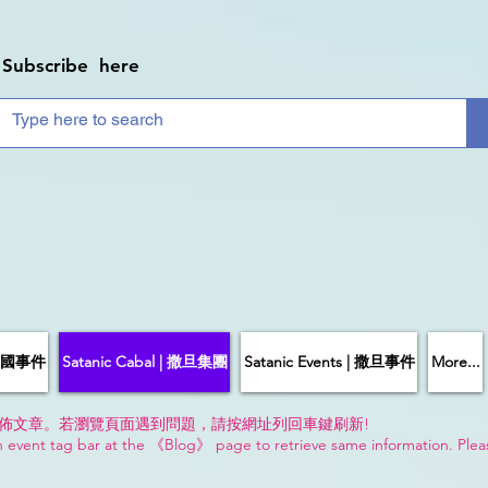
Subscribe here
| 中國事件
Satanic Cabal | 撒旦集團
Satanic Events | 撒旦事件
More...
佈文章。若瀏覽頁面遇到問題，請按網址列回車鍵刷新!
n event tag bar at the 《Blog》 page to retrieve same information. Plea
!