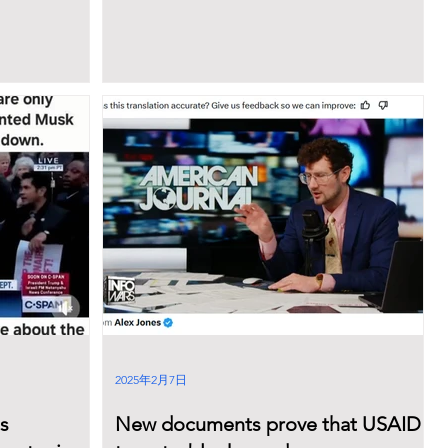
2025年2月7日
s
New documents prove that USAID