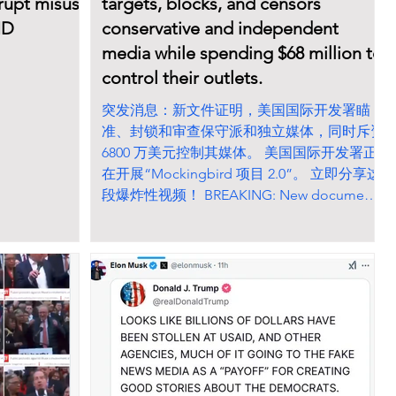
rupt misuse
targets, blocks, and censors
ID
conservative and independent
media while spending $68 million to
control their outlets.
突发消息：新文件证明，美国国际开发署瞄
准、封锁和审查保守派和独立媒体，同时斥资
6800 万美元控制其媒体。 美国国际开发署正
在开展“Mockingbird 项目 2.0”。 立即分享这
段爆炸性视频！ BREAKING: New documents
prove that...