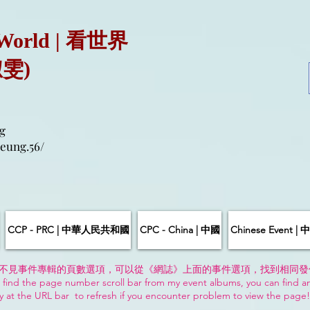
 World | 看世界
淑雯)
g
eung.56/
CCP - PRC | 中華人民共和國
CPC - China | 中國
Chinese Event 
不見事件專輯的頁數選項，可以從《網誌》上面的事件選項，找到相同發
 find the page number scroll bar from my event albums, you can find a
y at the URL bar to refresh if you encounter problem to view the page