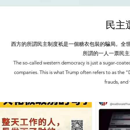
民主選舉
西方的所謂民主制度衹是一個糖衣包裝的騙局。全世
所謂的一人一票民主
The so-called western democracy is just a sugar-coated
companies. This is what Trump often refers to as the "
frauds, and