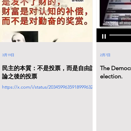
3月19日
2月7日
民主的本質：不是投票，而是自由討
The Democra
論之後的投票
election.
https://x.com/i/status/2034599635918999632