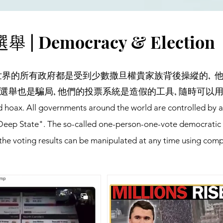
 | Democracy & Election
界的所有政府都是受到少數撒旦權貴家族背後操縱的, 他
選舉也是騙局, 他們的投票系統是造假的工具, 隨時可以
 hoax. All governments around the world are controlled by a 
Deep State". The so-called one-person-one-vote democratic el
 the voting results can be manipulated at any time using com