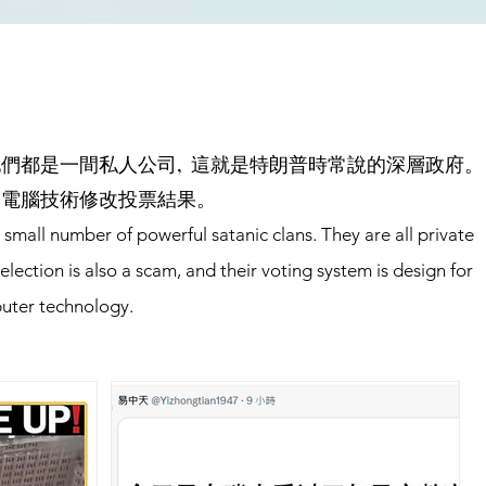
們都是一間私人公司, 這就是特朗普時常說的深層政府。
用電腦技術修改投票結果。
small number of powerful satanic clans. They are all private
ection is also a scam, and their voting system is design for
puter technology.