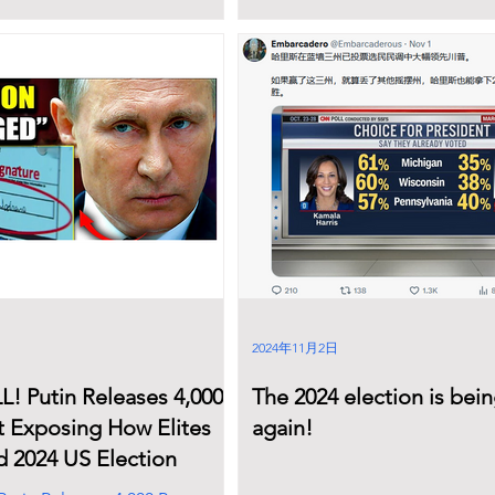
2024年11月2日
 Putin Releases 4,000
The 2024 election is bei
 Exposing How Elites
again!
 2024 US Election