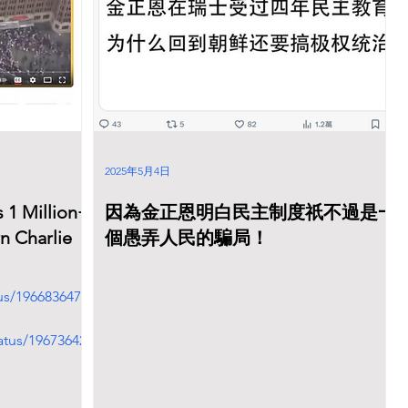
2025年5月4日
 1 Million+
因為金正恩明白民主制度祇不過是一
 Charlie
個愚弄人民的騙局！
us/1966836475
atus/19673642