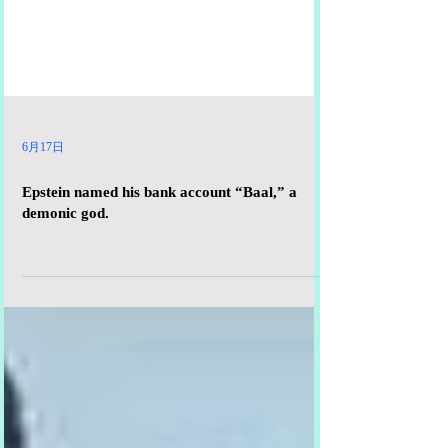
6月17日
Epstein named his bank account “Baal,” a
demonic god.