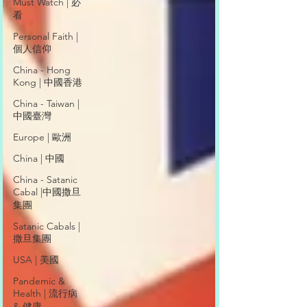
Must Watch | 必
看
Personal Faith |
個人信仰
China - Hong
Kong | 中國香港
China - Taiwan |
中國臺灣
Europe | 歐洲
China | 中國
China - Satanic
Cabal |中國撒旦
集團
Satanic Cabals |
撒旦集團
USA | 美國
Pandemic &
Health | 流行病
& 健康