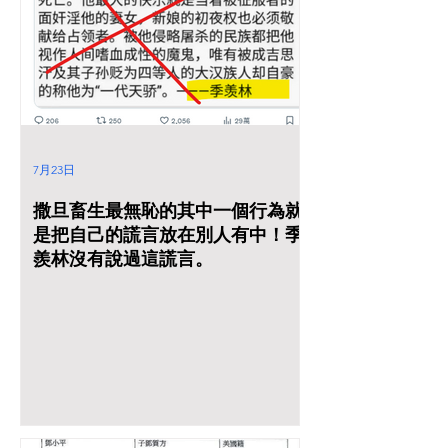
7月23日
撒旦畜生最無恥的其中一個行為就
是把自己的謊言放在別人有中！季
羨林沒有說過這謊言。