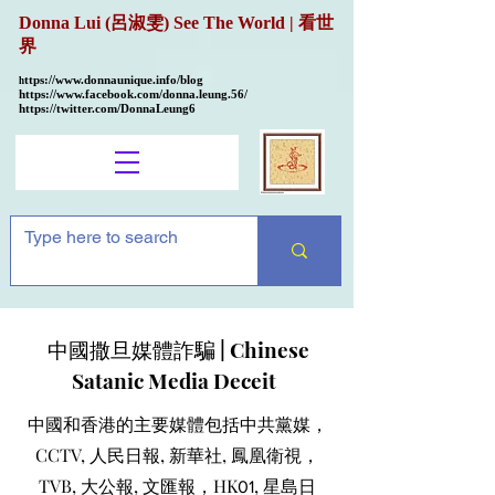
Donna Lui (呂淑雯) See The World | 看世
界
ttps://
www.donnaunique.info/blog
h
https://www.facebook.com/donna.leung.56/
https://twitter.com/DonnaLeung6
中國撒旦媒體詐騙 | Chinese
Satanic Media Deceit
中國和香港的主要媒體包括中共黨媒，
CCTV, 人民日報, 新華社, 鳳凰衛視，
TVB, 大公報, 文匯報，HK
, 星島日
01