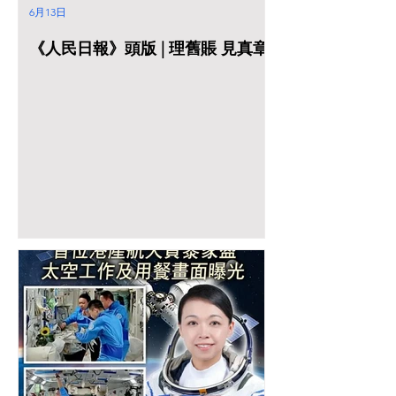
6月13日
《人民日報》頭版 | 理舊賬 見真章