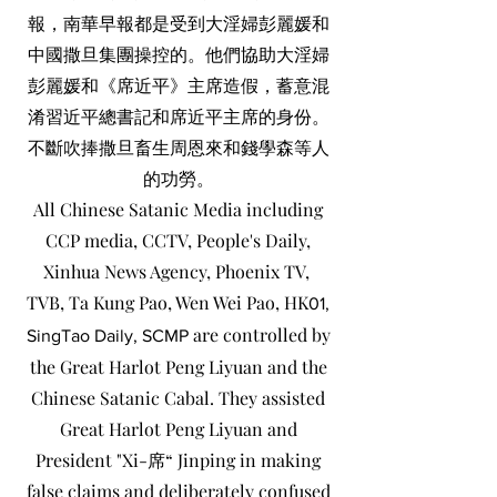
報，南華早報都是受到大淫婦彭麗媛和
中國撒旦集團操控的。他們協助大淫婦
彭麗媛和《席近平》主席造假，蓄意混
淆習近平總書記和席近平主席的身份。
不斷吹捧撒旦畜生周恩來和錢學森等人
的功勞。
All Chinese Satanic Media including
CCP media, CCTV, People's Daily,
Xinhua News Agency, Phoenix TV,
TVB, Ta Kung Pao, Wen Wei Pao, HK
01,
are controlled by
SingTao Daily, SCMP
the Great Harlot Peng Liyuan and the
Chinese Satanic Cabal. They assisted
Great Harlot Peng Liyuan and
President "Xi-席“ Jinping in making
false claims and deliberately confused