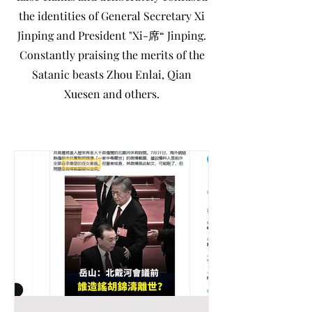
the identities of General Secretary Xi
Jinping and President "Xi-席“ Jinping.
Constantly praising the merits of the
Satanic beasts Zhou Enlai, Qian
Xuesen and others.