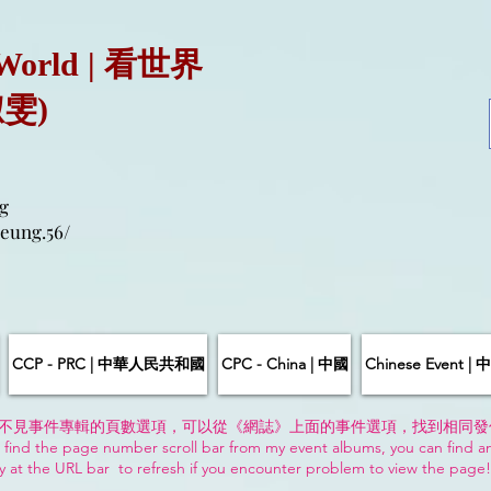
 World | 看世界
淑雯)
g
eung.56/
CCP - PRC | 中華人民共和國
CPC - China | 中國
Chinese Event 
不見事件專輯的頁數選項，可以從《網誌》上面的事件選項，找到相同發
 find the page number scroll bar from my event albums, you can find a
y at the URL bar to refresh if you encounter problem to view the page