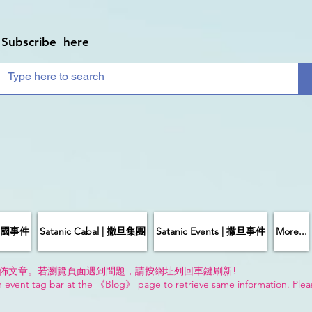
Subscribe here
| 中國事件
Satanic Cabal | 撒旦集團
Satanic Events | 撒旦事件
More...
佈文章。若瀏覽頁面遇到問題，請按網址列回車鍵刷新!
n event tag bar at the 《Blog》 page to retrieve same information. Plea
!