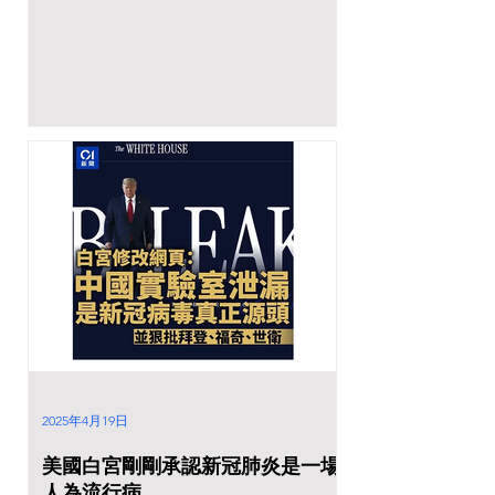
2025年4月19日
美國白宮剛剛承認新冠肺炎是一場
人為流行病