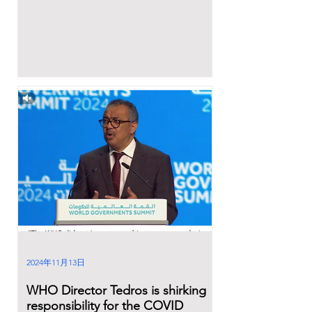
2024年11月13日
WHO Director Tedros is shirking
responsibility for the COVID