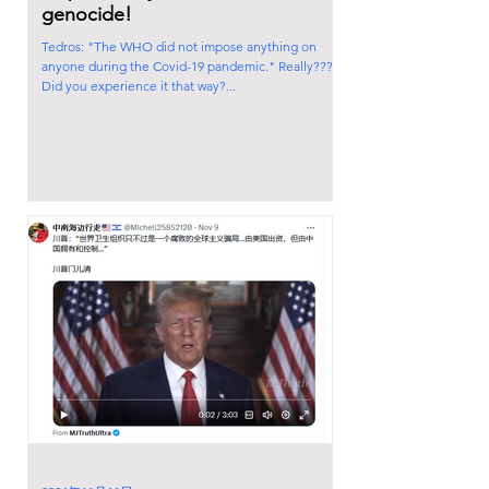
genocide!
Tedros: "The WHO did not impose anything on
anyone during the Covid-19 pandemic." Really???
Did you experience it that way?...