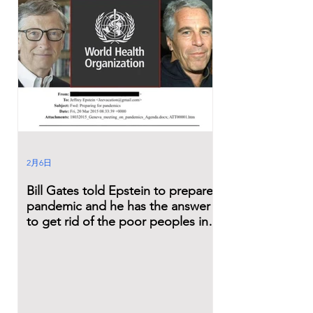
2月6日
Bill Gates told Epstein to prepare
pandemic and he has the answer
to get rid of the poor peoples in a
whole.