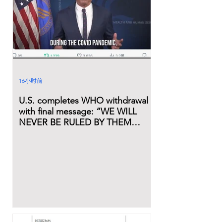
16小时前
U.S. completes WHO withdrawal
with final message: “WE WILL
NEVER BE RULED BY THEM
AGAIN”