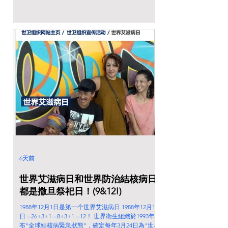
结核病日主题宣传活动
https://www.who.int/campaigns/world-tb-day/2026#
6天前
世界艾滋病日和世界防治結核病日
都是撒旦祭祀日！(9&12!)
1988年12月1日是第一个世界艾滋病日 1988年12月1
日 =26+3+1 =8+3+1 =12！ 世界衛生組織於1993年宣
布“全球結核病緊急狀態”，確定每年3月24日為"世界