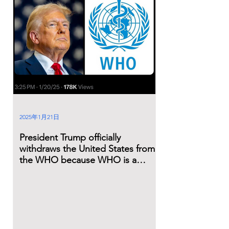
2025年1月21日
President Trump officially
withdraws the United States from
the WHO because WHO is a
Terrorist Organization!