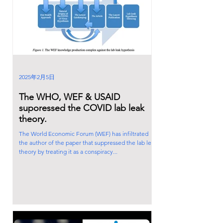
2025年2月5日
The WHO, WEF & USAID
suporessed the COVID lab leak
theory.
The World Economic Forum (WEF) has infiltrated
the author of the paper that suppressed the lab leak
theory by treating it as a conspiracy...