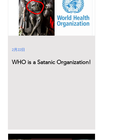
2月22日
WHO is a Satanic Organization!