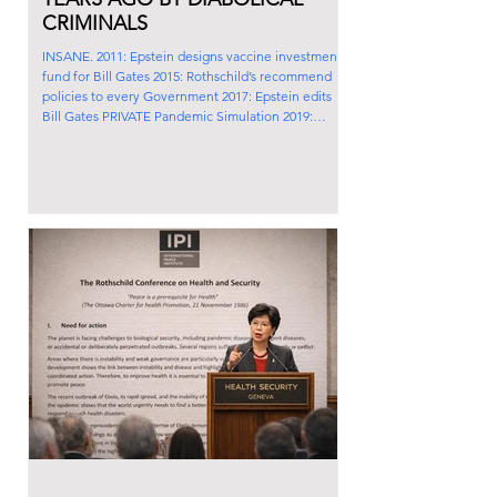
CRIMINALS
INSANE. 2011: Epstein designs vaccine investment
fund for Bill Gates 2015: Rothschild’s recommend
policies to every Government 2017: Epstein edits
Bill Gates PRIVATE Pandemic Simulation 2019:
Pandemic ‘happens’ THE PANDEMIC WAS
PLANNED YEARS AGO BY DIABOLICAL
CRIMINALS