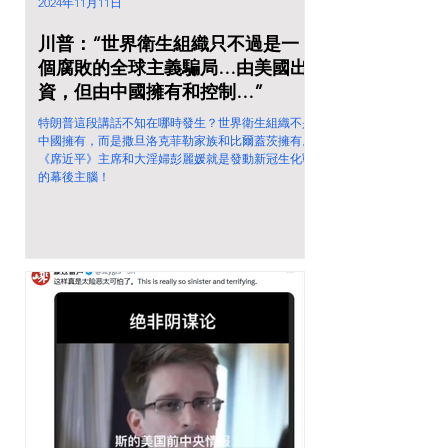
2024年11月11日
川普：“世界衛生組織只不過是一
個腐敗的全球主義騙局…由美國出
資，但由中國擁有和控制…”
特朗普這段講話不知在哪時發生？世界衛生組織不是
中國擁有，而是撒旦洛克菲勒家族和比爾蓋茨擁有。
《席近平》主席和大淫婦彭麗媛就是發動新冠生化戰
的幕後主腦！