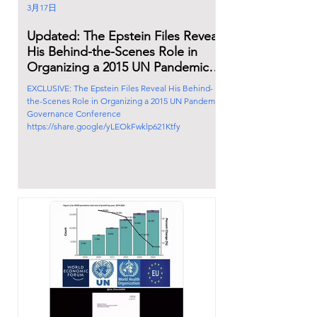
3月17日
Updated: The Epstein Files Reveal
His Behind-the-Scenes Role in
Organizing a 2015 UN Pandemic
Governance Conference
EXCLUSIVE: The Epstein Files Reveal His Behind-
the-Scenes Role in Organizing a 2015 UN Pandemic
Governance Conference
https://share.google/yLEOkFwklp621Ktfy