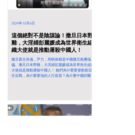
2024年10月6日
這個絕對不是陰謀論！撒旦日本野
雞，大淫婦彭麗媛成為世界衛生組
織大使就是推動屠殺中國人！
撒旦畜生吳儀，尹力，馬曉偉都是中國撒旦集團傀
儡。撒旦日本野雞，大淫婦彭麗媛成為世界衛生組織
大使就是推動屠殺中國人！ 她們為什麼要發動新冠
生化戰，為什麼要強的人打疫苗？為什麼中國的醫療
體系要私有化？為什麼中日友好醫院是直屬醫院？為
什麼撒旦畜生錢學森推動一政策？為什麼撒旦畜生
李...