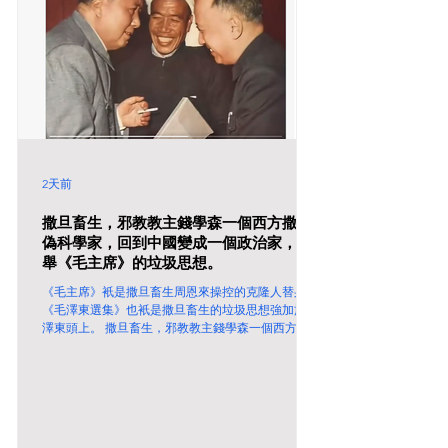
2天前
撒旦畜生，邪教教主錢學森一個西方撒旦
偽科學家，回到中國變成一個政治家，高
舉《毛主席》的垃圾思想。
《毛主席》衹是撒旦畜生周恩來操控的克隆人替身。
《毛澤東選集》也衹是撒旦畜生的垃圾思想強加於毛
澤東頭上。 撒旦畜生，邪教教主錢學森一個西方撒
旦偽科學家，回到中國變成一個政治家，高舉《毛主
席》的垃圾思想。