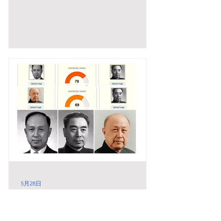
5月28日
撒旦畜生周恩來發動的文化大革命，維護
邪教教主，偽科學錢學森，虐殺真正的天