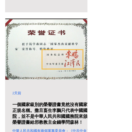
2天前
一個國家級別的榮譽證書竟然沒有國家的
正規名稱。撒旦畜生李鵬只代表中國國務
院，並不是中華人民共和國國務院來頒發
榮譽證書給邪教教主金錢學問森林！
中華人民共和國有兩個軍事委員會：《中共中央》軍