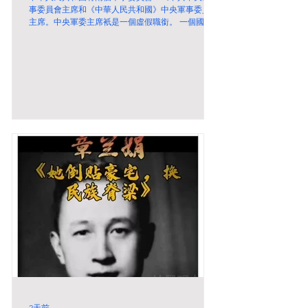
事委員會主席和《中華人民共和國》中央軍事委員會
主席。中央軍委主席衹是一個虛假職銜。 一個國家
級別的榮譽證書竟然沒有國家的正規名稱。 撒撒旦
畜生李鵬只代表中國國務院，並不是中華人民共和國
國務院來頒發榮譽證書給邪教教主金錢學問森林！
2天前