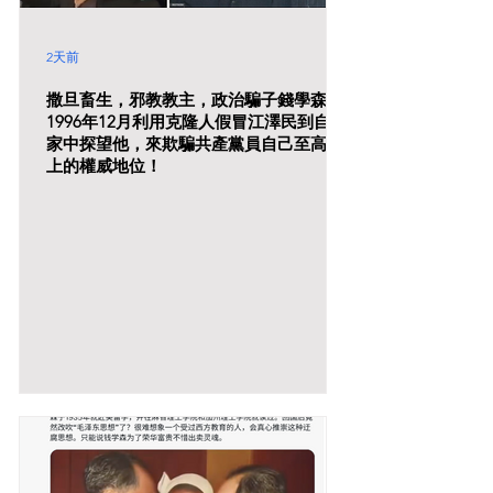
2天前
撒旦畜生，邪教教主，政治騙子錢學森在
1996年12月利用克隆人假冒江澤民到自己
家中探望他，來欺騙共產黨員自己至高無
上的權威地位！