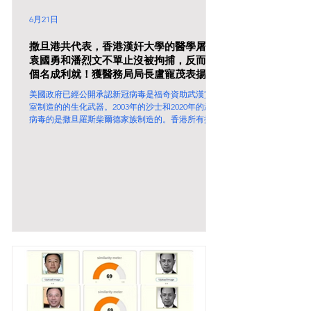
6月21日
撒旦港共代表，香港漢奸大學的醫學屠夫
袁國勇和潘烈文不單止沒被拘捕，反而個
個名成利就！獲醫務局局長盧寵茂表揚！
美國政府已經公開承認新冠病毒是福奇資助武漢實驗
室制造的的生化武器。2003年的沙士和2020年的武漢
病毒的是撒旦羅斯柴爾德家族制造的。香港所有撒旦
垃圾媒體個個裝聾扮啞，完全不報導，只懂炒作美伊
戰爭特朗普慘敗。 撒旦港共代表，香港漢奸大學的
醫學屠夫袁國勇和潘烈文不單止沒被拘捕，反而個個
名成利就！獲醫務局局長盧寵茂表揚！