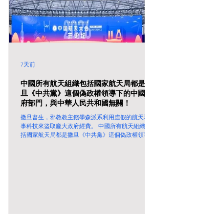
7天前
中國所有航天組織包括國家航天局都是撒
旦《中共黨》這個偽政權領導下的中國政
府部門，與中華人民共和國無關！
撒旦畜生，邪教教主錢學森派系利用虛假的航天和軍
事科技來盜取龐大政府經費。 中國所有航天組織包
括國家航天局都是撒旦《中共黨》這個偽政權領導下
的中國政府部門，與中華人民共和國無關！