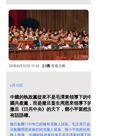
6月10日
中國的執政黨從來不是毛澤東領導下的中
國共產黨，而是撒旦畜生周恩來領導下的
撒旦《日共中央》的天下，鄧小平當然沒
有話語權。
撒旦集團1939年已經擁有克隆人技術。毛主席只是撒
旦集團周恩來操控的克隆人替身，鄧小平當然也有克
隆人替身。 中國的執政黨從來不是毛澤東領導下的