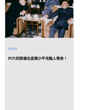
5月4日
89六四那個也是鄧少平克隆人替身！