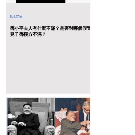
5月27日
鄧小平夫人有什麼不滿？是否對哪個假冒
兒子鄧撲方不滿？