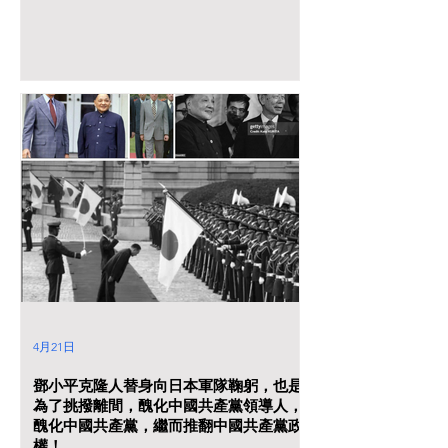
4月21日
鄧小平克隆人替身向日本軍隊鞠躬，也是
為了挑撥離間，醜化中國共產黨領導人，
醜化中國共產黨，繼而推翻中國共產黨政
權！