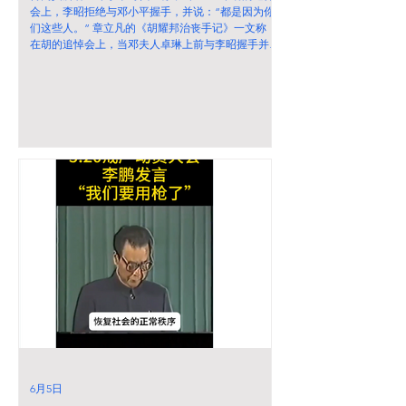
会上，李昭拒绝与邓小平握手，并说：“都是因为你
们这些人。” 章立凡的《胡耀邦治丧手记》一文称，
在胡的追悼会上，当邓夫人卓琳上前与李昭握手并请
她保重身体时，李昭说：“小平同志也要多保重，人
总是要死的，这是规律。” ---胡耀邦遗孀李昭逝世 两
会期间网络再次聚焦“六四” 自由亚洲电台 图：邓小
平在胡耀邦的追悼会上
6月5日