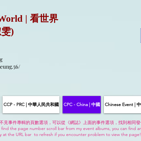
 World | 看世界
淑雯)
g
eung.56/
CCP - PRC | 中華人民共和國
CPC - China | 中國
Chinese Event 
不見事件專輯的頁數選項，可以從《網誌》上面的事件選項，找到相同發
 find the page number scroll bar from my event albums, you can find a
y at the URL bar to refresh if you encounter problem to view the page