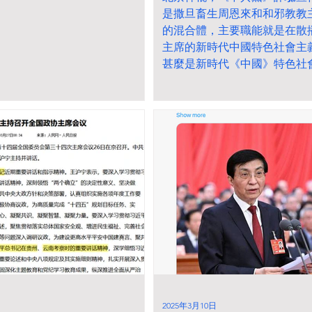
是撒旦畜生周恩來和和邪教教
的混合體，主要職能就是在散
主席的新時代中國特色社會主
甚麼是新時代《中國》特色社
最特色的就是《中共黨》領導
國》，而不是《中國共產黨》
華人民共和國》！
2025年3月10日