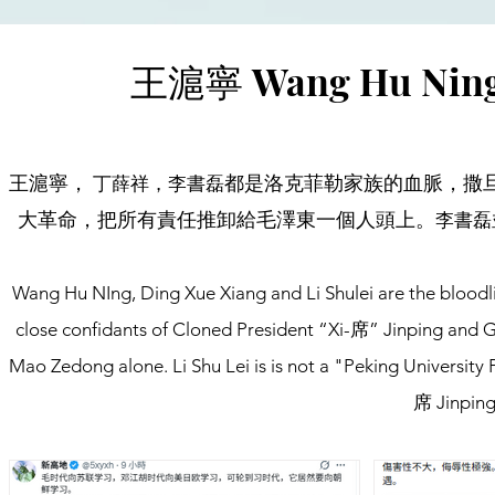
王滬寧 Wang Hu Ning 
王滬寧，
都是洛克菲勒家族的血脈，撒
丁薛祥，李書磊
大革命，把所有責任推卸給毛澤東一個人頭上。
李書磊
Wang Hu NIng, Ding Xue Xiang and Li Shulei are the bloodlin
close confidants of Cloned President “Xi-席” Jinping and Gr
Mao Zedong alone. Li Shu Lei is is not a "Peking Universit
席 Jinping"