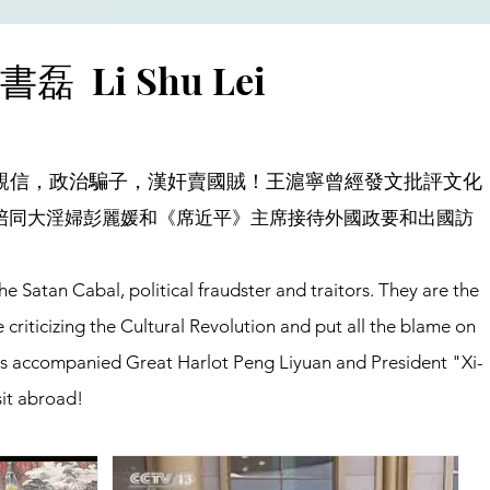
書磊 Li Shu Lei
親信，政治騙子，漢奸賣國賊！
王滬寧曾經發文批評文化
陪同大淫婦彭麗媛和《席近平》主席接待外國政要和出國訪
 Satan Cabal, political fraudster and traitors. They are the
riticizing the Cultural Revolution and put all the blame on
 has accompanied Great Harlot Peng Liyuan and President "Xi-
sit abroad!