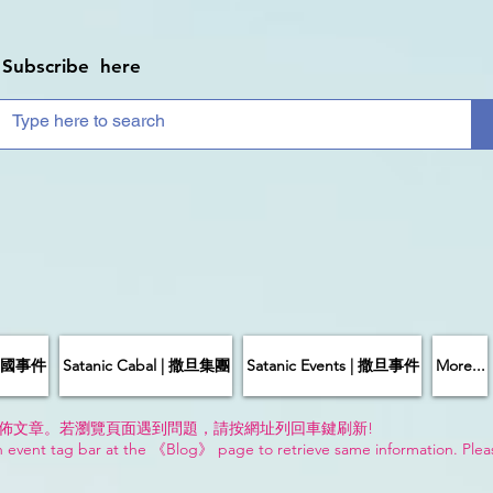
Subscribe here
| 中國事件
Satanic Cabal | 撒旦集團
Satanic Events | 撒旦事件
More...
佈文章。若瀏覽頁面遇到問題，請按網址列回車鍵刷新!
n event tag bar at the 《Blog》 page to retrieve same information. Plea
!