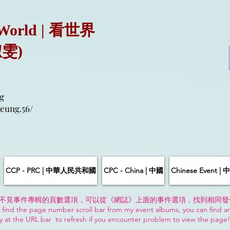
 World | 看世界
淑雯)
g
eung.56/
CCP - PRC | 中華人民共和國
CPC - China | 中國
Chinese Event 
不見事件專輯的頁數選項，可以從《網誌》上面的事件選項，找到相同發
 find the page number scroll bar from my event albums, you can find a
y at the URL bar to refresh if you encounter problem to view the page