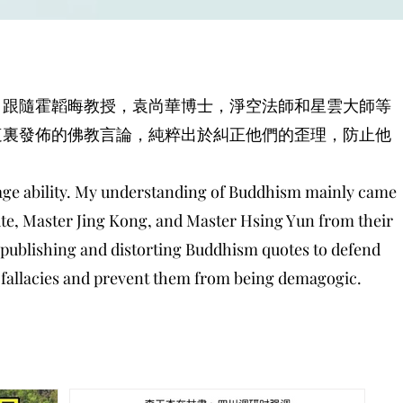
，跟隨霍韜晦教授，袁尚華博士，淨空法師和星雲大師等
這裏發佈的佛教言論，純粹出於糾正他們的歪理，防止他
uage ability. My understanding of Buddhism mainly came
te, Master Jing Kong, and Master Hsing Yun from their
 publishing and distorting Buddhism quotes to defend
 fallacies and prevent them from being demagogic.