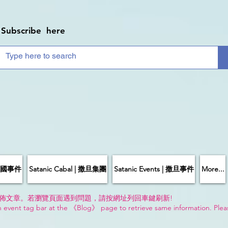
Subscribe here
| 中國事件
Satanic Cabal | 撒旦集團
Satanic Events | 撒旦事件
More...
佈文章。若瀏覽頁面遇到問題，請按網址列回車鍵刷新!
n event tag bar at the 《Blog》 page to retrieve same information. Plea
!