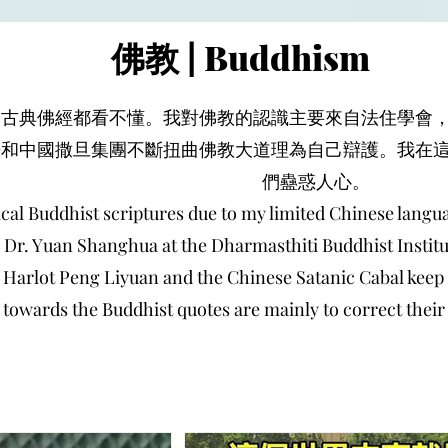
佛教 | Buddhism
多古典佛經都看不懂。我對佛教的認識主要來自法住學會
媛和中國撒旦集團不斷扭曲佛教大道理為自己辯護。我在
們蠱惑人心。
cal Buddhist scriptures due to my limited Chinese lang
Dr. Yuan Shanghua at the Dharmasthiti Buddhist Institu
 Harlot Peng Liyuan and the Chinese Satanic Cabal keep
wards the Buddhist quotes are mainly to correct their