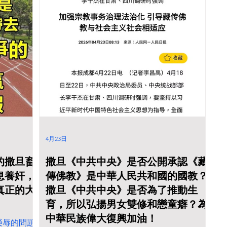
4月23日
的撒旦畜
撒旦《中共中央》是否公開承認《藏
息養奸，
傳佛教》是中華人民共和國的國教？
真正的大
撒旦《中共中央》是否為了推動生
育，所以弘揚男女雙修和戀童癖？為
中華民族偉大復興加油！
榮辱的問題