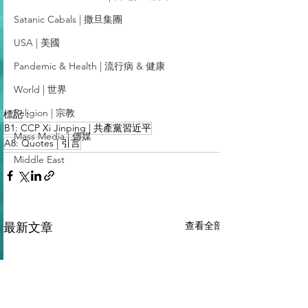
Satanic Cabals | 撒旦集團
USA | 美國
Pandemic & Health | 流行病 & 健康
World | 世界
Religion | 宗教
標記：
B1: CCP Xi Jinping | 共產黨習近平
Mass Media | 傳媒
A8: Quotes | 引言
Middle East
查看全部
最新文章