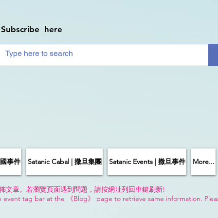
Subscribe here
| 中國事件
Satanic Cabal | 撒旦集團
Satanic Events | 撒旦事件
More...
佈文章。若瀏覽頁面遇到問題，請按網址列回車鍵刷新!
n event tag bar at the 《Blog》 page to retrieve same information. Plea
!