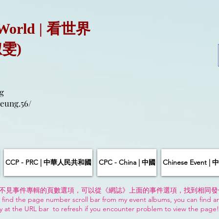
 World | 看世界
淑雯)
g
eung.56/
CCP - PRC | 中華人民共和國
CPC - China | 中國
Chinese Event 
不見事件專輯的頁數選項，可以從《網誌》上面的事件選項，找到相同發
 find the page number scroll bar from my event albums, you can find a
y at the URL bar to refresh if you encounter problem to view the page