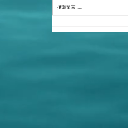
撰寫留言......
《中國共產黨中央委員會》並
不等於《中共中央政治局》!
撒旦《中共黨》領導下的《中
共中央》大量出版毛主席著
作！