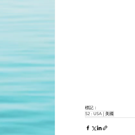
標記：
S2 : USA | 美國