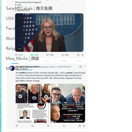
Satanic Cabals | 撒旦集團
USA | 美國
Pandemic & Health | 流行病 & 健康
World | 世界
Religion | 宗教
Mass Media | 傳媒
Middle East