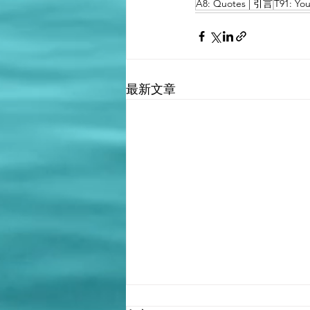
A8: Quotes | 引言
T91: Y
最新文章