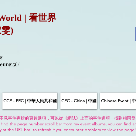
 World | 看世界
淑雯)
g
eung.56/
CCP - PRC | 中華人民共和國
CPC - China | 中國
Chinese Event 
不見事件專輯的頁數選項，可以從《網誌》上面的事件選項，找到相同發
 find the page number scroll bar from my event albums, you can find a
y at the URL bar to refresh if you encounter problem to view the page