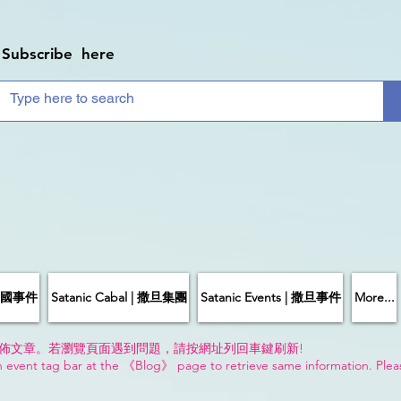
Subscribe here
| 中國事件
Satanic Cabal | 撒旦集團
Satanic Events | 撒旦事件
More...
佈文章。若瀏覽頁面遇到問題，請按網址列回車鍵刷新!
n event tag bar at the 《Blog》 page to retrieve same information. Plea
!