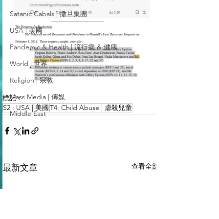
Satanic Cabals | 撒旦集團
USA | 美國
Pandemic & Health | 流行病 & 健康
World | 世界
Religion | 宗教
Mass Media | 傳媒
標記：
S2 : USA | 美國
T4: Child Abuse | 虐殺兒童
Middle East
查看全部
最新文章