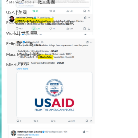
Satanic Cabals | 撒旦集團
USA | 美國
Pandemic & Health | 流行病 & 健康
World | 世界
Religion | 宗教
Mass Media | 傳媒
Middle East