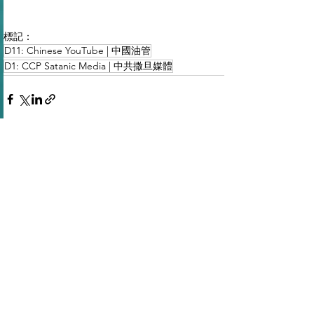
標記：
D11: Chinese YouTube | 中國油管
D1: CCP Satanic Media | 中共撒旦媒體
查看全部
最新文章