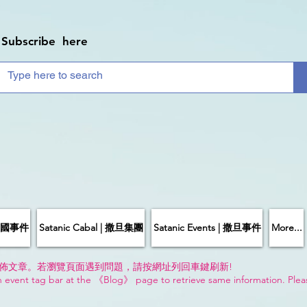
Subscribe here
| 中國事件
Satanic Cabal | 撒旦集團
Satanic Events | 撒旦事件
More...
佈文章。若瀏覽頁面遇到問題，請按網址列回車鍵刷新!
n event tag bar at the 《Blog》 page to retrieve same information. Plea
!