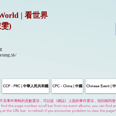
 World | 看世界
淑雯)
g
eung.56/
CCP - PRC | 中華人民共和國
CPC - China | 中國
Chinese Event 
不見事件專輯的頁數選項，可以從《網誌》上面的事件選項，找到相同發
 find the page number scroll bar from my event albums, you can find a
y at the URL bar to refresh if you encounter problem to view the page