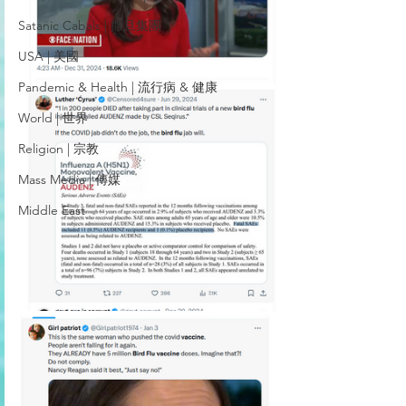
Satanic Cabals | 撒旦集團
USA | 美國
Pandemic & Health | 流行病 & 健康
World | 世界
Religion | 宗教
Mass Media | 傳媒
Middle East