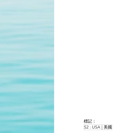
標記：
S2 : USA | 美國