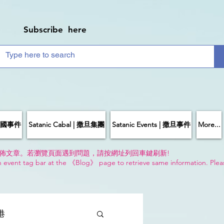
Subscribe here
| 中國事件
Satanic Cabal | 撒旦集團
Satanic Events | 撒旦事件
More...
佈文章。若瀏覽頁面遇到問題，請按網址列回車鍵刷新!
n event tag bar at the 《Blog》 page to retrieve same information. Plea
!
香港