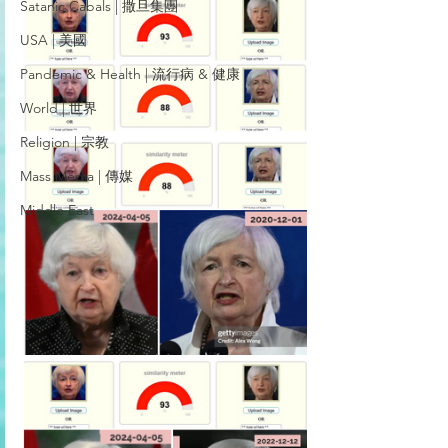
Satanic Cabals | 撒旦集團
USA | 美國
Pandemic & Health | 流行病 & 健康
World | 世界
Religion | 宗教
Mass Media | 傳媒
Middle East