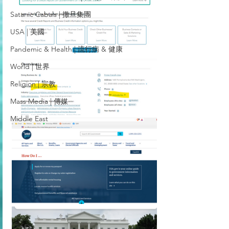
Satanic Cabals | 撒旦集團
USA | 美國
Pandemic & Health | 流行病 & 健康
World | 世界
Religion | 宗教
Mass Media | 傳媒
Middle East