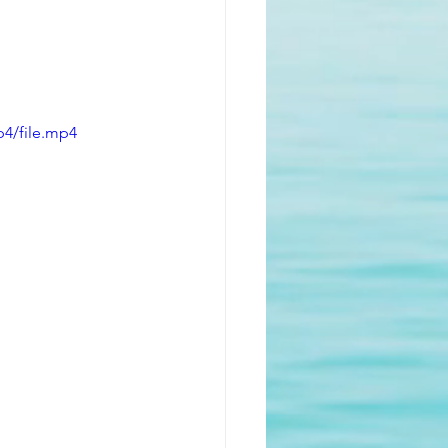
p4/file.mp4