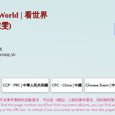
 World | 看世界
淑雯)
g
eung.56/
CCP - PRC | 中華人民共和國
CPC - China | 中國
Chinese Event 
不見事件專輯的頁數選項，可以從《網誌》上面的事件選項，找到相同發
 find the page number scroll bar from my event albums, you can find a
y at the URL bar to refresh if you encounter problem to view the page