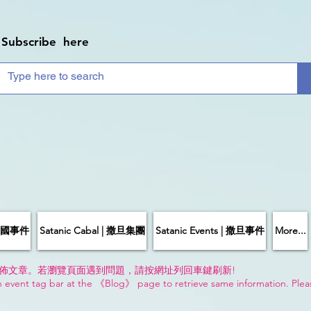
Subscribe here
| 中國事件
Satanic Cabal | 撒旦集團
Satanic Events | 撒旦事件
More...
佈文章。若瀏覽頁面遇到問題，請按網址列回車鍵刷新!
n event tag bar at the 《Blog》 page to retrieve same information. Plea
!