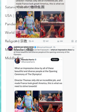
Satanic Cabals | 撒旦集團
USA | 美國
Pandemic & Health | 流行病 & 健康
World | 世界
Religion | 宗教
Mass Media | 傳媒
Middle East