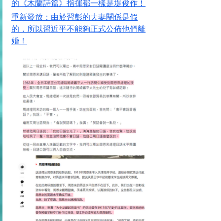
的《木蘭詩篇》指揮都一樣是堤俊作！
重新發放：由於習彭的夫妻關係是假
的，所以習近平不能夠正式公佈他們離
婚！