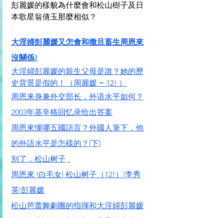
彭麗媛的樣貌為什麼會和松山樹子及日
本歌星翁倩玉那麼相似？
大淫婦彭麗媛又怎會和撒旦畜生周恩來
沒關係!
大淫婦彭麗媛的親生父母是誰？她的歷
史背景是假的！（周麗媛 = 12! ）
周恩来身兼外交部长，外语水平如何？
2003年基辛格回忆录给出答案
周恩來懂哪五國語言？外國人筆下，他
的外語水平是怎樣的？(下)
别了，松山树子
周恩來 |白毛女| 松山树子（12!）|李秀
英|彭麗媛
松山芭蕾舞劇團的指揮和大淫婦彭麗媛