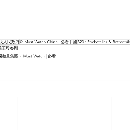
 中共中央人民政府
0: Must Watch China | 必看中國
S20 : Rockefeller & Rothschil
 馬興瑞王毅秦剛
l |中國撒旦集團
Must Watch | 必看