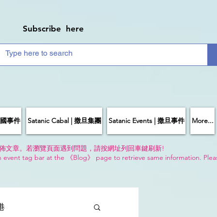
Subscribe here
| 中國事件
Satanic Cabal | 撒旦集團
Satanic Events | 撒旦事件
More...
佈文章。若瀏覽頁面遇到問題，請按網址列回車鍵刷新!
n event tag bar at the 《Blog》 page to retrieve same information. Plea
!
香港