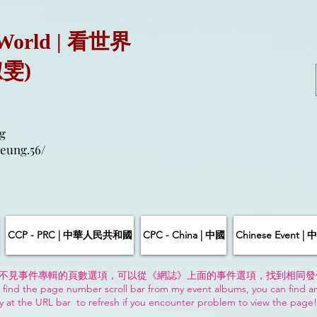
 World | 看世界
淑雯)
g
eung.56/
CCP - PRC | 中華人民共和國
CPC - China | 中國
Chinese Event 
不見事件專輯的頁數選項，可以從《網誌》上面的事件選項，找到相同發
 find the page number scroll bar from my event albums, you can find a
y at the URL bar to refresh if you encounter problem to view the page