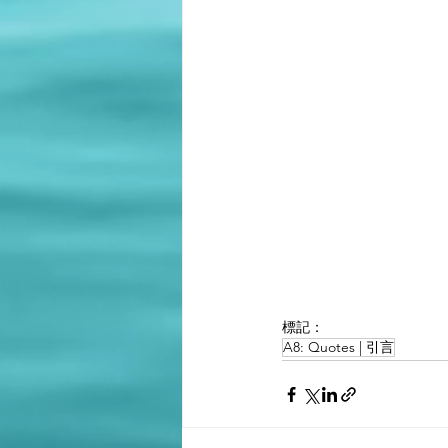
標記：
A8: Quotes | 引言