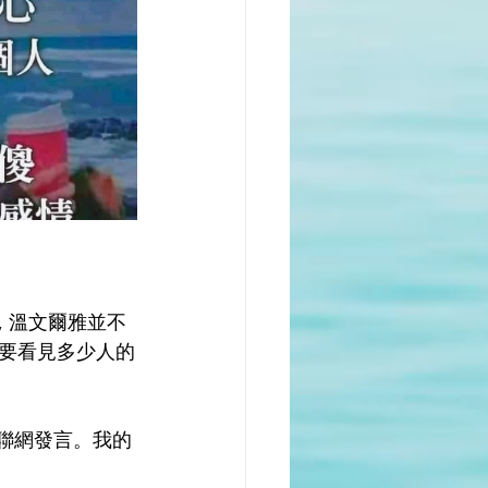
 溫文爾雅並不
要看見多少人的
互聯網發言。我的