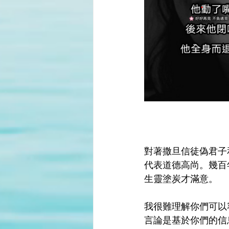
對著撒旦信徒偽君子
代表道德高尚。幾百
生靈塗炭才滿意。
我很難理解你們可以
言論是基於你們的信