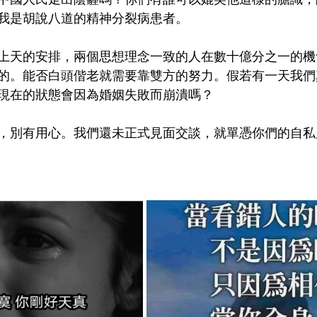
我是胡說八道的精神分裂病患者。
上天的安排，兩個思想理念一致的人在數十億分之一的機
的。能否白頭偕老就需要靠雙方的努力。假若有一天我們
現在的狀態會因為婚姻失敗而崩潰嗎？
，別有用心。我們還未正式見面交談，就單憑你們的自私