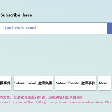
Subscribe here
| 中國事件
Satanic Cabal | 撒旦集團
Satanic Events | 撒旦事件
More...
佈文章。若瀏覽頁面遇到問題，請按網址列回車鍵刷新!
n event tag bar at the 《Blog》 page to retrieve same information. Plea
!