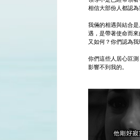
相信大部份人都認為
我倆的相遇與結合是
遇，是帶著使命而來
又如何？你們認為我
你們這些人居心叵測
影響不到我的。