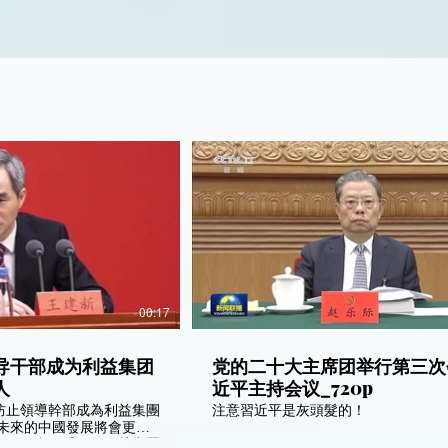
00:17
导干部成为利益集团
党的二十大主席团举行第三次
人
近平主持会议_720p
防止領導幹部成為利益集團
注意習近平是灰頭髮的！
長，不會再受到外國勢力壓