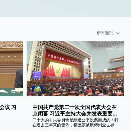
所有類別
02:09
38:32
会议 习
中国共产党第二十次全国代表大会在
京闭幕 习近平主持大会并发表重要讲
话
二十大的中央委員會是經過公平投票而成的！我
在過去三年來的發佈，都應該被廣傳到全世界和
中國的重要官員和平民。所有中國共產黨員已經