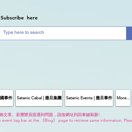
Subscribe here
| 中國事件
Satanic Cabal | 撒旦集團
Satanic Events | 撒旦事件
More...
佈文章。若瀏覽頁面遇到問題，請按網址列回車鍵刷新!
n event tag bar at the 《Blog》 page to retrieve same information. Plea
!