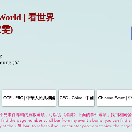
 World | 看世界
淑雯)
g
eung.56/
CCP - PRC | 中華人民共和國
CPC - China | 中國
Chinese Event 
不見事件專輯的頁數選項，可以從《網誌》上面的事件選項，找到相同發
 find the page number scroll bar from my event albums, you can find a
y at the URL bar to refresh if you encounter problem to view the page