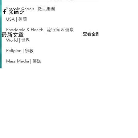
Satanic Cabals | 撒旦集團
USA | 美國
Pandemic & Health | 流行病 & 健康
查看全部
最新文章
World | 世界
Religion | 宗教
Mass Media | 傳媒
Middle East