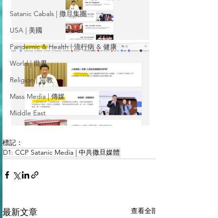
Satanic Cabals | 撒旦集團
USA | 美國
Pandemic & Health | 流行病 & 健康
World | 世界
Religion | 宗教
Mass Media | 傳媒
Middle East
標記：
D1: CCP Satanic Media | 中共撒旦媒體
查看全部
最新文章