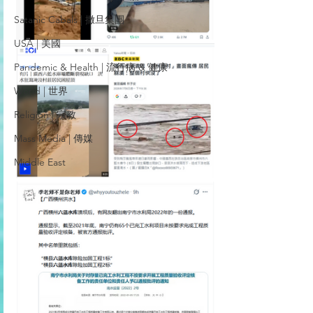
Satanic Cabals | 撒旦集團
USA | 美國
Pandemic & Health | 流行病 & 健康
World | 世界
Religion | 宗教
Mass Media | 傳媒
Middle East