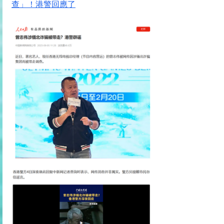
查」！港警回應了