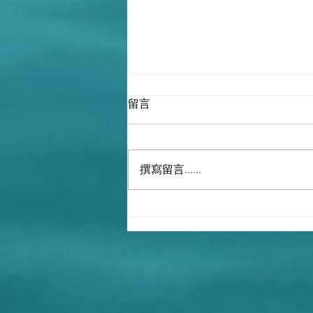
留言
撰寫留言......
堅強領導和國家團結乃中國制
勝之道 | 劉兆佳 - 2024-12-02