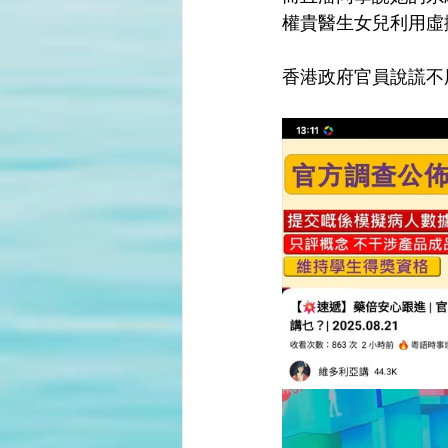
權貴醫生女兒利用虛
香港政府官員說謊不