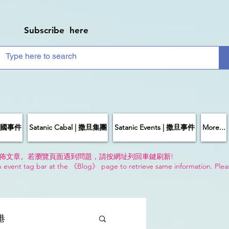
Subscribe here
| 中國事件
Satanic Cabal | 撒旦集團
Satanic Events | 撒旦事件
More...
佈文章。若瀏覽頁面遇到問題，請按網址列回車鍵刷新!
n event tag bar at the 《Blog》 page to retrieve same information. Plea
!
香港