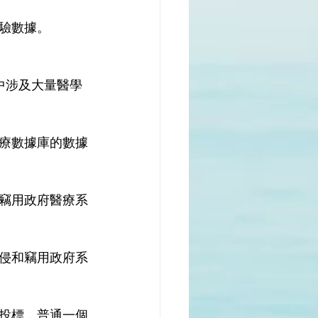
驗數據。
。當中涉及大量醫學
療數據庫的數據
竊用政府醫療系
侵和竊用政府系
投標，普通一個