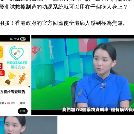
擬測試數據制造的功課系統就可以用在千個病人身上？
用腦！香港政府的官方回應使全港病人感到極為焦慮。