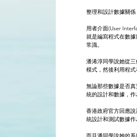
整理和設計數據關係
用者介面(User Interf
就是編寫程式在數據庫提
常識。
潘浠淳同學說她從三
模式，然後利用程式在不
無論那些數據是否真
統的設計和數據，作
香港政府官方回應說
統設計和測試數據作
而且潘同學說她的系