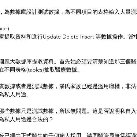
，為數據庫設計測試數據，為不同項目的表格輸入大量測
ace）
取資料和進行Update Delete Insert 等數據操作
個龐大數據庫提取資料。首先她必須要清楚知道那三個醫
同表格(tables)抽取醫療數據。
實數據或者是測試數據，潘氏家族已經是濫用職權，非法
為私人用途。
那些數據只是測試數據，所以無問題。這是否說明私自入
為私人用途是合法的？
統已經由正式醫生向千個病人採用。請問醫管局無需經過