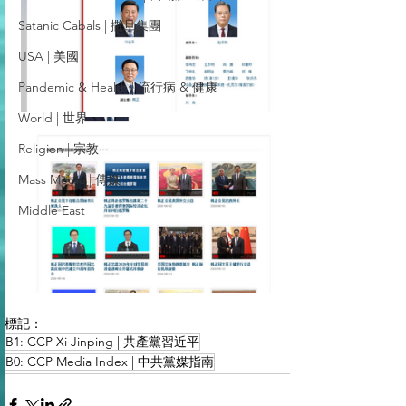
Satanic Cabals | 撒旦集團
USA | 美國
Pandemic & Health | 流行病 & 健康
World | 世界
Religion | 宗教
Mass Media | 傳媒
Middle East
標記：
B1: CCP Xi Jinping | 共產黨習近平
B0: CCP Media Index | 中共黨媒指南