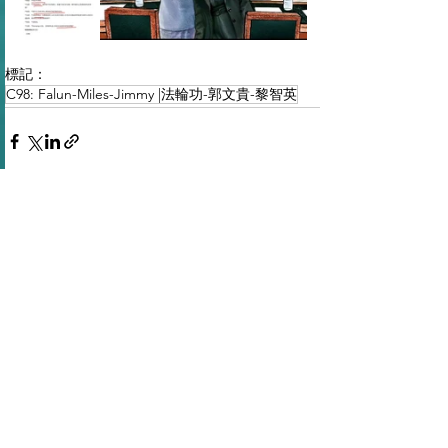
標記：
C98: Falun-Miles-Jimmy |法輪功-郭文貴-黎智英
查看全部
最新文章