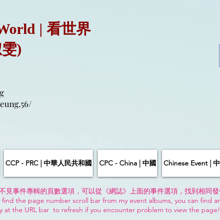
 World | 看世界
淑雯)
g
eung.56/
CCP - PRC | 中華人民共和國
CPC - China | 中國
Chinese Event 
不見事件專輯的頁數選項，可以從《網誌》上面的事件選項，找到相同發
 find the page number scroll bar from my event albums, you can find a
y at the URL bar to refresh if you encounter problem to view the page