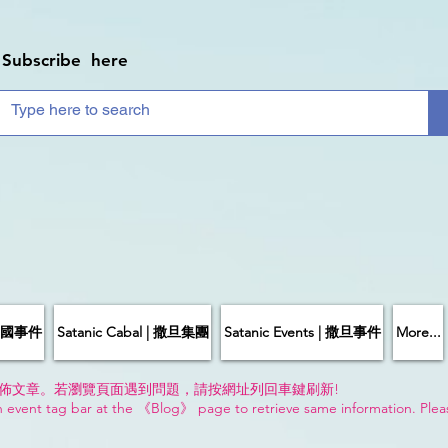
Subscribe here
| 中國事件
Satanic Cabal | 撒旦集團
Satanic Events | 撒旦事件
More...
佈文章。若瀏覽頁面遇到問題，請按網址列回車鍵刷新!
n event tag bar at the 《Blog》 page to retrieve same information. Plea
!