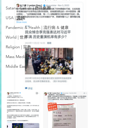
Satanic Cabals | 撒旦集團
USA | 美國
Pandemic & Health | 流行病 & 健康
World | 世界
Religion | 宗教
Mass Media | 傳媒
Middle East