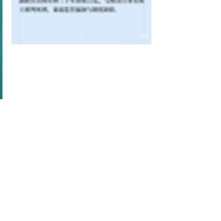
標記：
C1: State Council | 中共中央人民政府
查看全部
最新文章