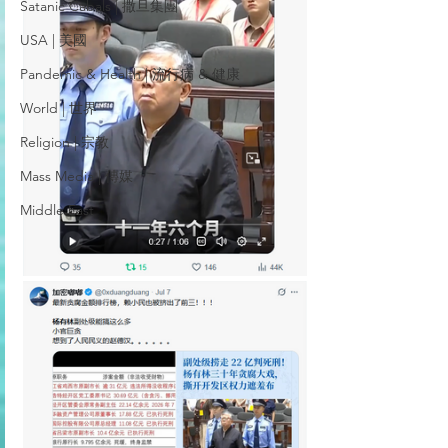
Satanic Cabals | 撒旦集團
USA | 美國
Pandemic & Health | 流行病 & 健康
World | 世界
Religion | 宗教
Mass Media | 傳媒
Middle East