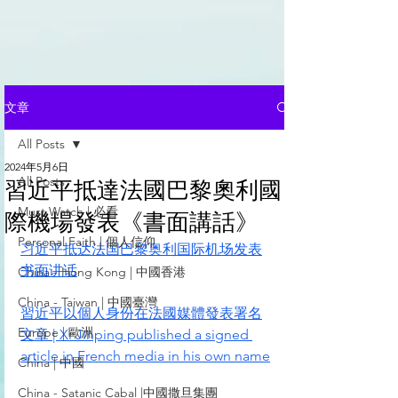
文章
All Posts
2024年5月6日
All Posts
習近平抵達法國巴黎奧利國
Must Watch | 必看
際機場發表《書面講話》
Personal Faith | 個人信仰
习近平抵达法国巴黎奥利国际机场发表
书面讲话
China - Hong Kong | 中國香港
China - Taiwan | 中國臺灣
習近平以個人身份在法國媒體發表署名
Europe | 歐洲
文章 | Xi Jinping published a signed 
article in French media in his own name
China | 中國
China - Satanic Cabal |中國撒旦集團