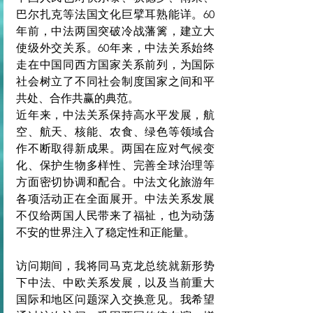
巴尔扎克等法国文化巨擘耳熟能详。60
年前，中法两国突破冷战藩篱，建立大
使级外交关系。60年来，中法关系始终
走在中国同西方国家关系前列，为国际
社会树立了不同社会制度国家之间和平
共处、合作共赢的典范。
近年来，中法关系保持高水平发展，航
空、航天、核能、农食、绿色等领域合
作不断取得新成果。两国在应对气候变
化、保护生物多样性、完善全球治理等
方面密切协调和配合。中法文化旅游年
各项活动正在全面展开。中法关系发展
不仅给两国人民带来了福祉，也为动荡
不安的世界注入了稳定性和正能量。
访问期间，我将同马克龙总统就新形势
下中法、中欧关系发展，以及当前重大
国际和地区问题深入交换意见。我希望