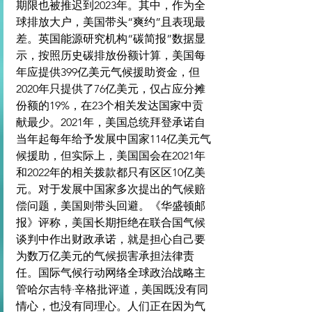
期限也被推迟到2023年。其中，作为全
球排放大户，美国带头“爽约”且表现最
差。英国能源研究机构“碳简报”数据显
示，按照历史碳排放份额计算，美国每
年应提供399亿美元气候援助资金，但
2020年只提供了76亿美元，仅占应分摊
份额的19%，在23个相关发达国家中贡
献最少。2021年，美国总统拜登承诺自
当年起每年给予发展中国家114亿美元气
候援助，但实际上，美国国会在2021年
和2022年的相关拨款都只有区区10亿美
元。对于发展中国家多次提出的气候赔
偿问题，美国则带头回避。《华盛顿邮
报》评称，美国长期拒绝在联合国气候
谈判中作出财政承诺，就是担心自己要
为数万亿美元的气候损害承担法律责
任。国际气候行动网络全球政治战略主
管哈尔吉特·辛格批评道，美国既没有同
情心，也没有同理心。人们正在因为气