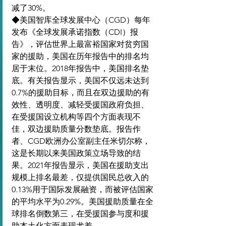
减了30%。
◆美国智库全球发展中心（CGD）每年
发布《全球发展承诺指数（CDI）报
告》，评估世界上最富裕国家对贫穷国
家的援助，美国在历年报告中的排名均
居于末位。2018年报告中，美国排名垫
底。有关报告显示，美国不仅远未达到
0.7%的援助目标，而且在双边援助的有
效性、透明度、减轻受援国政府负担、
在受援国设立机构等四个方面表现不
佳，双边援助质量分数垫底。报告作
者、CGD欧洲办公室副主任米切尔称，
这是长期以来美国政策立场导致的结
果。2021年报告显示，美国在援助支出
规模上排名最差，仅提供国民总收入的
0.13%用于国际发展融资，而被评估国家
的平均水平为0.29%。美国援助质量在全
球排名倒数第三，在受援国参与度和援
助本土化方面表现尤差。