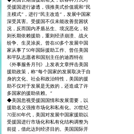
受援国进行渗透，强推美式价值观和“民
主模式”，进行“民主改造”，发展中国家
深受其害。受援国不仅未能改善贫困状
况，反而国内矛盾丛生、境况恶化，轻
则长期依赖援助，重则经济崩溃、战火
纷争、生灵涂炭。曾在60多个发展中国
家从事了50年国际援助工作、曾任美国
和平队志愿者和国别主任的迪西特在
《外事服务月刊》上发表文章抨击美国
援助政策，称“每个国家的发展取决于自
身的文化、社会和政治特性，美国的援
助不仅对于发展是无效的，还造成了许
多国家的援助依赖。”
◆美国忽视受援国国情和发展需要，以
援助名义强推市场化和私有化。20世纪
70至80年代，美国对发展中国家援助以
受援国进行市场化和私有化结构调整为
前提，借此达到经济目的。美国国际开