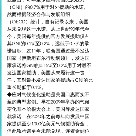
（GNI）的0.7%用于对外援助的承诺。
然而根据经济合作与发展组织
（OECD）统计，自有记录以来，美国
从未兑现这一承诺。从上世纪90年代至
今，美国每年提供的官方发展援助仅占
其GNI的0.1%至0.2%，远低于0.7%的承
诺目标。2011年，联合国通过最不发达
国家《伊斯坦布尔行动纲领》，发达国
家承诺将GNI的0.15%至0.2%用于对最不
发达国家援助，美国从未履行这一责
任，其对最不发达国家的援助占GNI的比
重长期低于0.1%。
◆应对气候变化援助是美国口惠而实不
至的典型案例。早在2009年举办的气候
变化哥本哈根大会上，美国等发达国家
就承诺，在2020年之前每年向发展中国
家提供至少1000亿美元气候援助资金，
但此项承诺至今未能兑现，连资金到位