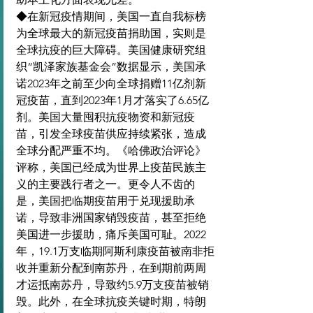
◆在新冠疫情期间，美国一直自我标榜
为全球最大的新冠疫苗捐助国，实则是
全球抗疫的巨大障碍。美国健康研究组
织“凯泽家族基金会”数据显示，美国承
诺2023年之前至少向全球捐赠11亿剂新
冠疫苗，直到2023年1月才落实了6.65亿
剂。美国大量囤积抗疫物资和新冠疫
苗，引发全球疫苗供应持续紧张，造成
全球分配严重不均。《哈佛政治评论》
评称，美国已经成为世界上疫苗民族主
义的主要践行者之一。更令人不齿的
是，美国把临期疫苗用于兑现援助承
诺，导致非洲国家销毁疫苗，甚至拒绝
美国进一步援助，痛斥美国可耻。2022
年，19.1万支临期阿斯利康疫苗被南非拒
收并重新分配到南苏丹，在到期前两周
才运抵南苏丹，导致约5.9万支疫苗被销
毁。此外，在全球抗疫关键时期，特朗