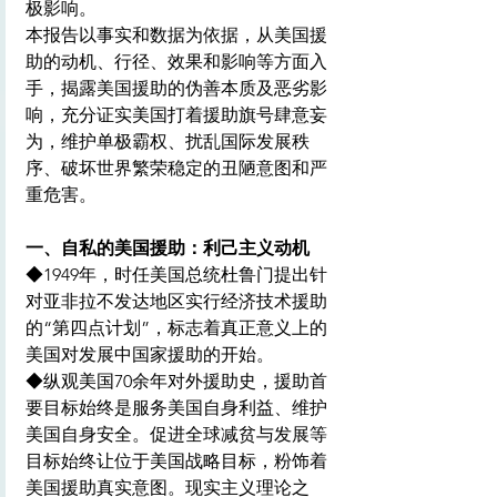
极影响。
本报告以事实和数据为依据，从美国援
助的动机、行径、效果和影响等方面入
手，揭露美国援助的伪善本质及恶劣影
响，充分证实美国打着援助旗号肆意妄
为，维护单极霸权、扰乱国际发展秩
序、破坏世界繁荣稳定的丑陋意图和严
重危害。
一、自私的美国援助：利己主义动机
◆1949年，时任美国总统杜鲁门提出针
对亚非拉不发达地区实行经济技术援助
的“第四点计划”，标志着真正意义上的
美国对发展中国家援助的开始。
◆纵观美国70余年对外援助史，援助首
要目标始终是服务美国自身利益、维护
美国自身安全。促进全球减贫与发展等
目标始终让位于美国战略目标，粉饰着
美国援助真实意图。现实主义理论之