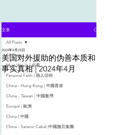
文章
All Posts
2024年4月25日
All Posts
美国对外援助的伪善本质和
Must Watch | 必看
事实真相 | 2024年4月
Personal Faith | 個人信仰
China - Hong Kong | 中國香港
China - Taiwan | 中國臺灣
Europe | 歐洲
China | 中國
China - Satanic Cabal |中國撒旦集團