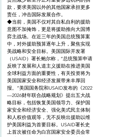
款，要求美国以外的其他国家承担更多
责任，冲击国际发展合作。
◆当前，美国不仅对其自私自利的援助
意图不加掩饰，更是将援助推向大国博
弈主战场。在近三年的美国总统预算案
中，对外援助预算逐年上升，聚焦实现
美战略和安全目标。美国国际开发署
（USAID）署长鲍尔称，“总统预算申请
反映了发展和人道主义援助在推进美国
全球利益方面的重要性，有关投资将为
美国国家安全和经济发展带来丰厚回
报。”美国国务院和USAID发布的《2022
—2026财年联合战略规划》提出五大战
略目标，包括恢复美国领导力、保护国
家安全和经济安全、强化美式民主体制
和人权价值观等，无不反映出援助以维
护美国利益为首要目标。USAID署长史
上首次被任命为白宫国家安全委员会常