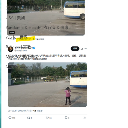
Satanic Cabals | 撒旦集團
USA | 美國
Pandemic & Health | 流行病 & 健康
World | 世界
Religion | 宗教
Mass Media | 傳媒
Middle East