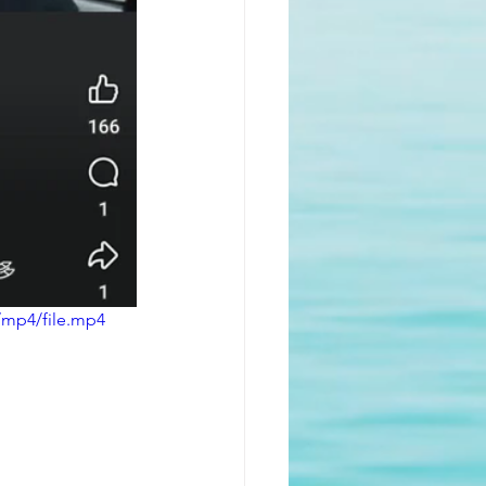
/mp4/file.mp4