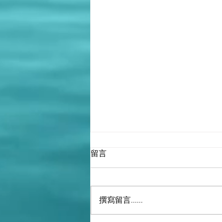
留言
撰寫留言......