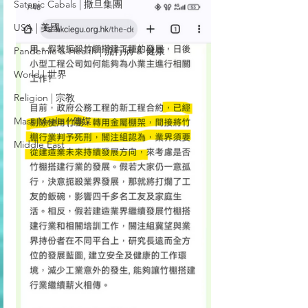
Satanic Cabals | 撒旦集團
USA | 美國
Pandemic & Health | 流行病 & 健康
World | 世界
Religion | 宗教
Mass Media | 傳媒
Middle East