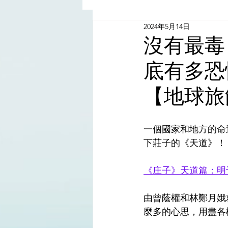
2024年5月14日
China - Taiwan | 中國臺灣
沒有最毒
底有多恐
Satanic Cabals | 撒旦集團
【地球旅
Religion | 宗教
Mass Med
一個國家和地方的命
下莊子的《天道》！
《庄子》天道篇：明
由曾蔭權和林鄭月娥
麼多的心思，用盡各