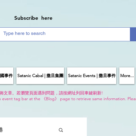
Subscribe here
| 中國事件
Satanic Cabal | 撒旦集團
Satanic Events | 撒旦事件
More...
佈文章。若瀏覽頁面遇到問題，請按網址列回車鍵刷新!
n event tag bar at the 《Blog》 page to retrieve same information. Plea
!
香港