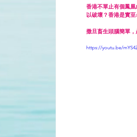
香港不單止有個鳳凰
以破壞？香港是實至
撒旦畜生頭腦簡單，
https://youtu.be/mYS