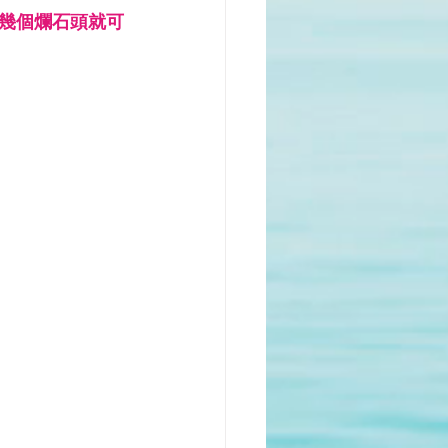
和幾個爛石頭就可