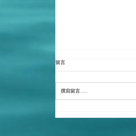
留言
撰寫留言......
堅強領導和國家團結乃中國制
勝之道 | 劉兆佳 - 2024-12-02