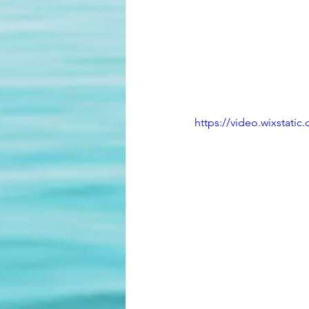
https://video.wixstat