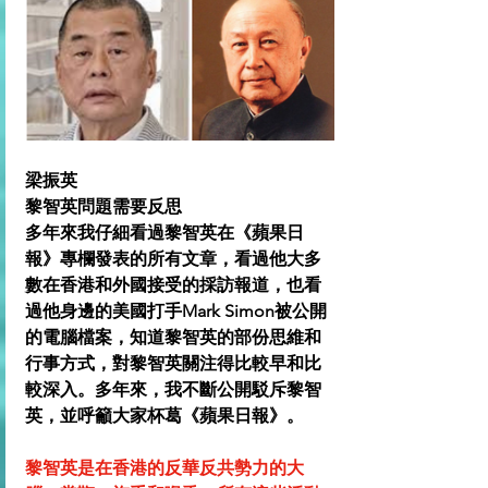
梁振英
黎智英問題需要反思
多年來我仔細看過黎智英在《蘋果日
報》專欄發表的所有文章，看過他大多
數在香港和外國接受的採訪報道，也看
過他身邊的美國打手Mark Simon被公開
的電腦檔案，知道黎智英的部份思維和
行事方式，對黎智英關注得比較早和比
較深入。多年來，我不斷公開駁斥黎智
英，並呼籲大家杯葛《蘋果日報》。
黎智英是在香港的反華反共勢力的大