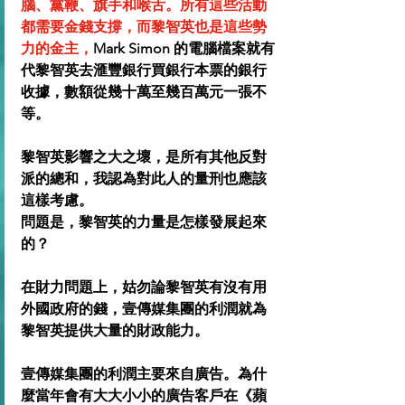
腦、黨鞭、旗手和喉舌。所有這些活動
都需要金錢支撐，而黎智英也是這些勢
力的金主，
Mark Simon 的電腦檔案就有
代黎智英去滙豐銀行買銀行本票的銀行
收據，數額從幾十萬至幾百萬元一張不
等。
黎智英影響之大之壞，是所有其他反對
派的總和，我認為對此人的量刑也應該
這樣考慮。
問題是，黎智英的力量是怎樣發展起來
的？
在財力問題上，姑勿論黎智英有沒有用
外國政府的錢，壹傳媒集團的利潤就為
黎智英提供大量的財政能力。
壹傳媒集團的利潤主要來自廣告。為什
麼當年會有大大小小的廣告客戶在《蘋