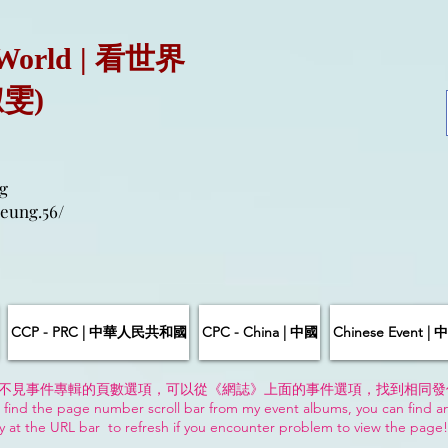
 World | 看世界
淑雯)
g
eung.56/
CCP - PRC | 中華人民共和國
CPC - China | 中國
Chinese Event 
不見事件專輯的頁數選項，可以從《網誌》上面的事件選項，找到相同發
 find the page number scroll bar from my event albums, you can find a
y at the URL bar to refresh if you encounter problem to view the page