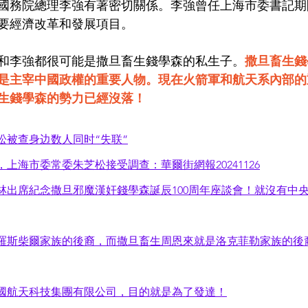
國務院總理李強有著密切關係。李強曾任上海市委書記期
要經濟改革和發展項目。
和李強都很可能是撒旦畜生錢學森的私生子。
撒旦畜生錢
是主宰中國政權的重要人物。現在火箭軍和航天系內部的
生錢學森的勢力已經沒落！
松被查身边数人同时“失联”
上海市委常委朱芝松接受調查：華爾街網報20241126
出席紀念撒旦邪魔漢奸錢學森誕辰100周年座談會！就沒有中央
羅斯柴爾家族的後裔，而撒旦畜生周恩來就是洛克菲勒家族的後
國航天科技集團有限公司，目的就是為了發達！