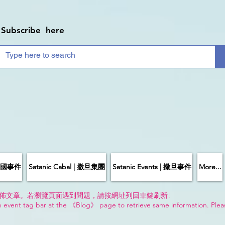
Subscribe here
| 中國事件
Satanic Cabal | 撒旦集團
Satanic Events | 撒旦事件
More...
佈文章。若瀏覽頁面遇到問題，請按網址列回車鍵刷新!
n event tag bar at the 《Blog》 page to retrieve same information. Plea
!