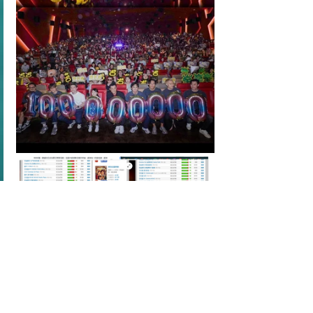
標記：
D94: Entertainment | 娛樂圈