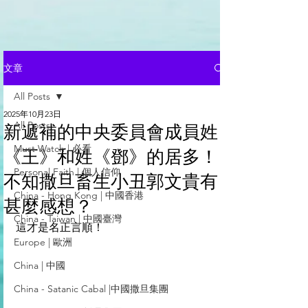
文章
All Posts
2025年10月23日
All Posts
新遞補的中央委員會成員姓
Must Watch | 必看
《王》和姓《鄧》的居多！
Personal Faith | 個人信仰
不知撒旦畜生小丑郭文貴有
China - Hong Kong | 中國香港
甚麼感想？
China - Taiwan | 中國臺灣
這才是名正言順！
Europe | 歐洲
China | 中國
China - Satanic Cabal |中國撒旦集團