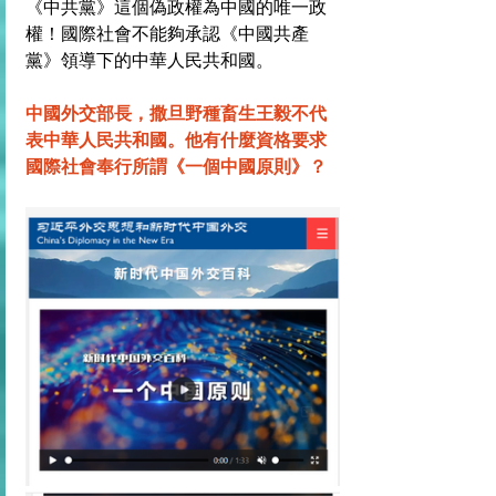
《中共黨》這個偽政權為中國的唯一政
權！國際社會不能夠承認《中國共產
黨》領導下的中華人民共和國。
中國外交部長，撒旦野種畜生王毅不代
表中華人民共和國。他有什麼資格要求
國際社會奉行所謂《一個中國原則》？