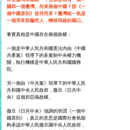
國和一個臺灣。何來兩個中國？那《一
個中國原則》從何而來？臺灣統一衹是
一個用來欺騙世人，
轉移視線的藉口。
事實真相是中國存在兩個政權：
一個是中華人民共和國憲法內由《中國
共產黨》領導下的多黨制中央權力機
關，執行機構是中華人民共和國國務
院。
另一個由《中共黨》領導下的中華人民
共和國中央人民政府，撒旦《日共中
央》這個邪惡偽政權。
撒旦《日共中央》強調的所謂《一個中
國原則》，真正的意思是國際社會衹能
夠承認中華人民撒旦國中央人民政府，